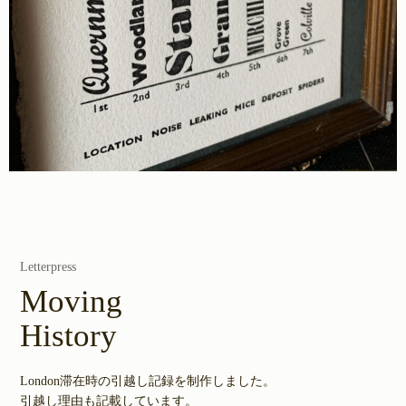
Letterpress
Moving
History
London滞在時の引越し記録を制作しました。
引越し理由も記載しています。