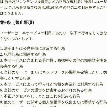
は,当社及びコンテンツ提供者などの正当な権利者に帰属し,ユーザ
ーは,これらを無断で複製,転載,改変,その他の二次利用をすること
はできません。
第6条（禁止事項）
ユーザーは，本サービスの利用にあたり，以下の行為をしてはな
らないものとします。
法令または公序良俗に違反する行為
犯罪行為に関連する行為
本サービスに含まれる著作権，商標権その他の知的財産権を
侵害する行為
当社のサーバーまたはネットワークの機能を破壊したり，妨
害したりする行為
本サービスによって得られた情報を商業的に利用する行為
当社のサービスの運営を妨害するおそれのある行為
不正アクセスをし，またはこれを試みる行為
他のユーザーに関する個人情報等を収集または蓄積する行為