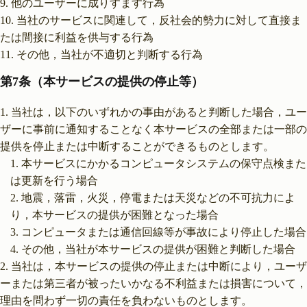
他のユーザーに成りすます行為
当社のサービスに関連して，反社会的勢力に対して直接ま
たは間接に利益を供与する行為
その他，当社が不適切と判断する行為
第7条（本サービスの提供の停止等）
当社は，以下のいずれかの事由があると判断した場合，ユー
ザーに事前に通知することなく本サービスの全部または一部の
提供を停止または中断することができるものとします。
本サービスにかかるコンピュータシステムの保守点検また
は更新を行う場合
地震，落雷，火災，停電または天災などの不可抗力によ
り，本サービスの提供が困難となった場合
コンピュータまたは通信回線等が事故により停止した場合
その他，当社が本サービスの提供が困難と判断した場合
当社は，本サービスの提供の停止または中断により，ユーザ
ーまたは第三者が被ったいかなる不利益または損害について，
理由を問わず一切の責任を負わないものとします。