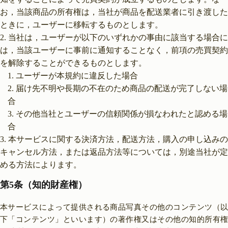
お，当該商品の所有権は，当社が商品を配送業者に引き渡した
ときに，ユーザーに移転するものとします。
当社は，ユーザーが以下のいずれかの事由に該当する場合に
は，当該ユーザーに事前に通知することなく，前項の売買契約
を解除することができるものとします。
ユーザーが本規約に違反した場合
届け先不明や長期の不在のため商品の配送が完了しない場
合
その他当社とユーザーの信頼関係が損なわれたと認める場
合
本サービスに関する決済方法，配送方法，購入の申し込みの
キャンセル方法，または返品方法等については，別途当社が定
める方法によります。
第5条（知的財産権）
本サービスによって提供される商品写真その他のコンテンツ（以
下「コンテンツ」といいます）の著作権又はその他の知的所有権