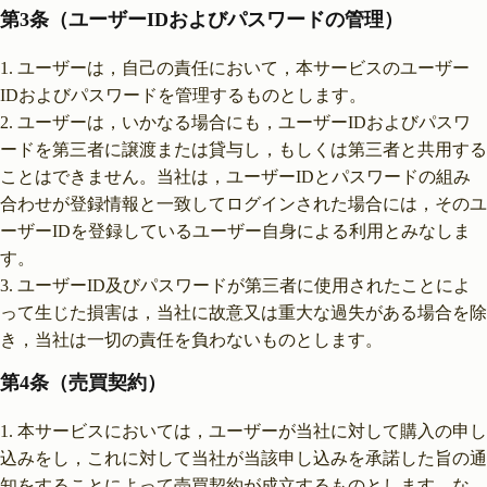
第3条（ユーザーIDおよびパスワードの管理）
ユーザーは，自己の責任において，本サービスのユーザー
IDおよびパスワードを管理するものとします。
ユーザーは，いかなる場合にも，ユーザーIDおよびパスワ
ードを第三者に譲渡または貸与し，もしくは第三者と共用する
ことはできません。当社は，ユーザーIDとパスワードの組み
合わせが登録情報と一致してログインされた場合には，そのユ
ーザーIDを登録しているユーザー自身による利用とみなしま
す。
ユーザーID及びパスワードが第三者に使用されたことによ
って生じた損害は，当社に故意又は重大な過失がある場合を除
き，当社は一切の責任を負わないものとします。
第4条（売買契約）
本サービスにおいては，ユーザーが当社に対して購入の申し
込みをし，これに対して当社が当該申し込みを承諾した旨の通
知をすることによって売買契約が成立するものとします。な