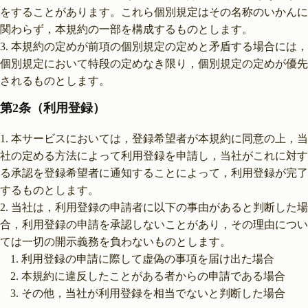
をすることがあります。これら個別規定はその名称のいかんに
関わらず，本規約の一部を構成するものとします。
本規約の定めが前項の個別規定の定めと矛盾する場合には，
個別規定において特段の定めなき限り，個別規定の定めが優先
されるものとします。
第2条（利用登録）
本サービスにおいては，登録希望者が本規約に同意の上，当
社の定める方法によって利用登録を申請し，当社がこれに対す
る承認を登録希望者に通知することによって，利用登録が完了
するものとします。
当社は，利用登録の申請者に以下の事由があると判断した場
合，利用登録の申請を承認しないことがあり，その理由につい
ては一切の開示義務を負わないものとします。
利用登録の申請に際して虚偽の事項を届け出た場合
本規約に違反したことがある者からの申請である場合
その他，当社が利用登録を相当でないと判断した場合